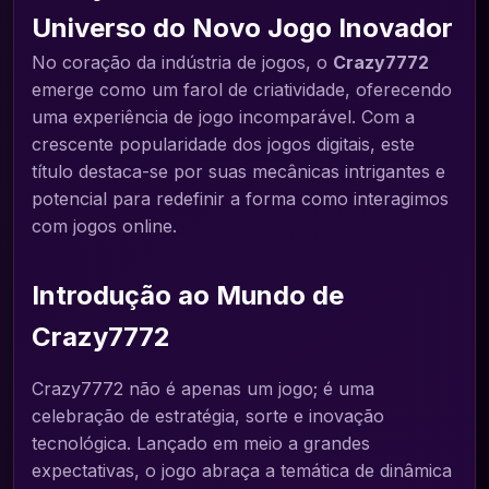
Universo do Novo Jogo Inovador
No coração da indústria de jogos, o
Crazy7772
emerge como um farol de criatividade, oferecendo
uma experiência de jogo incomparável. Com a
crescente popularidade dos jogos digitais, este
título destaca-se por suas mecânicas intrigantes e
potencial para redefinir a forma como interagimos
com jogos online.
Introdução ao Mundo de
Crazy7772
Crazy7772 não é apenas um jogo; é uma
celebração de estratégia, sorte e inovação
tecnológica. Lançado em meio a grandes
expectativas, o jogo abraça a temática de dinâmica