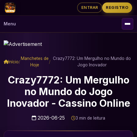
ENTRAR
REGISTRO
Menu
Manchetes de
Crazy7772: Um Mergulho no Mundo do
Início
/
/
Hoje
Jogo Inovador
Crazy7772: Um Mergulho
no Mundo do Jogo
Inovador - Cassino Online
2026-06-25
3 min de leitura