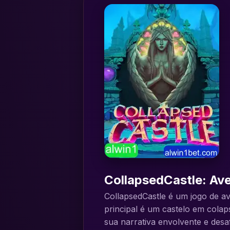
CollapsedCastle: Av
CollapsedCastle é um jogo de a
principal é um castelo em colap
sua narrativa envolvente e desaf