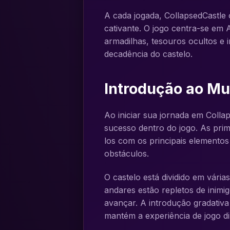
A cada jogada, CollapsedCastle
cativante. O jogo centra-se em 
armadilhas, tesouros ocultos e i
decadência do castelo.
Introdução ao Mu
Ao iniciar sua jornada em Colla
sucesso dentro do jogo. As prim
los com os principais elemento
obstáculos.
O castelo está dividido em vári
andares estão repletos de inim
avançar. A introdução gradativ
mantém a experiência de jogo di