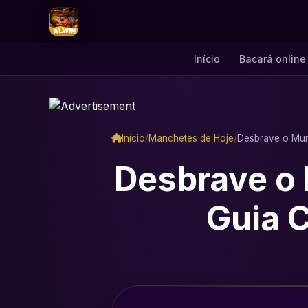
Início
Bacará online
Início
/
Manchetes de Hoje
/
Desbrave o Mun
Desbrave o
Guia 