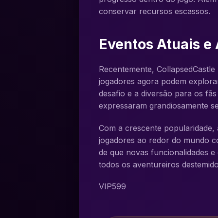
conservar recursos escassos.
Eventos Atuais e
Recentemente, CollapsedCastle 
jogadores agora podem explorar
desafio e a diversão para os fã
expressaram grandiosamente se
Com a crescente popularidade, 
jogadores ao redor do mundo com
de que novas funcionalidades 
todos os aventureiros destemido
VIP599