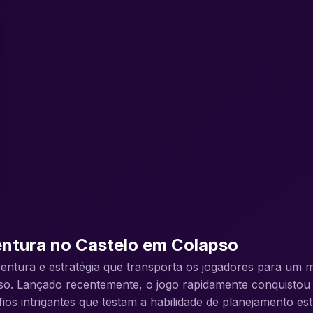
entura no Castelo em Colapso
ventura e estratégia que transporta os jogadores para um 
so. Lançado recentemente, o jogo rapidamente conquistou 
ios intrigantes que testam a habilidade de planejamento est