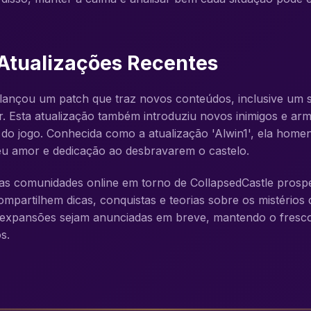
 Atualizações Recentes
lançou um patch que traz novos conteúdos, inclusive um se
. Esta atualização também introduziu novos inimigos e arm
s do jogo. Conhecida como a atualização 'Alwin1', ela home
u amor e dedicação ao desbravarem o castelo.
as comunidades online em torno de CollapsedCastle prosp
partilhem dicas, conquistas e teorias sobre os mistérios 
e expansões sejam anunciadas em breve, mantendo o fresc
s.