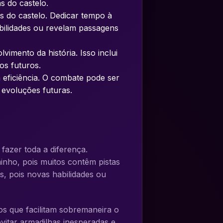
s do castelo.
s do castelo. Dedicar tempo à
ilidades ou revelam passagens
imento da história. Isso inclui
os futuros.
eficiência. O combate pode ser
 evoluções futuras.
azer toda a diferença.
inho, pois muitos contêm pistas
s, pois novas habilidades ou
sos que facilitam sobremaneira o
vitar armadilhas inesperadas e