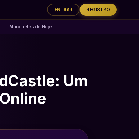
ENTRAR
REGISTRO
s
Manchetes de Hoje
dCastle: Um
Online