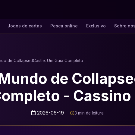
Jogos de cartas
Pesca online
Exclusivo
Sobre nó
do de CollapsedCastle: Um Guia Completo
 Mundo de Collapse
Completo - Cassino 
2026-06-19
3 min de leitura