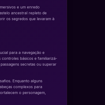
 imersivos e um enredo
stelo ancestral repleto de
obrir os segredos que levaram à
rucial para a navegação e
controles básicos e familiarizá-
r passagens secretas ou superar
safios. Enquanto alguns
-cabeças complexos para
 fortalecem o personagem,