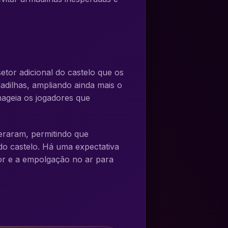
tor adicional do castelo que os
adilhas, ampliando ainda mais o
nageia os jogadores que
eraram, permitindo que
do castelo. Há uma expectativa
or e a empolgação no ar para