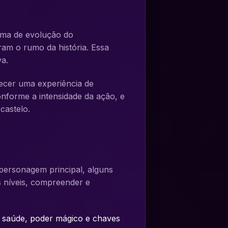
tema de evolução do
ram o rumo da história. Essa
va.
recer uma experiência de
conforme a intensidade da ação, e
castelo.
 personagem principal, alguns
s níveis, compreender e
o saúde, poder mágico e chaves