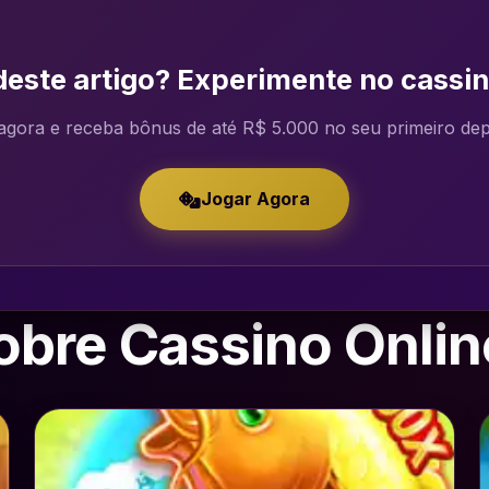
este artigo? Experimente no cassin
agora e receba bônus de até R$ 5.000 no seu primeiro depó
Jogar Agora
obre Cassino Onlin