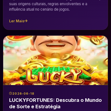
suas origens culturais, regras envolventes e a
influência atual no cenário de jogos.
Ler Mais
2026-06-18
LUCKYFORTUNES: Descubra o Mundo
de Sorte e Estratégia