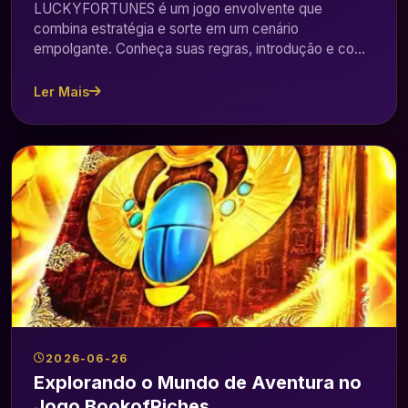
LUCKYFORTUNES é um jogo envolvente que
combina estratégia e sorte em um cenário
empolgante. Conheça suas regras, introdução e como
ele se relaciona com eventos atuais.
Ler Mais
2026-06-26
Explorando o Mundo de Aventura no
Jogo BookofRiches