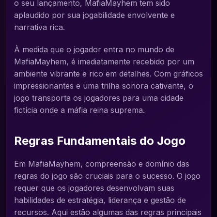
o seu lançamento, MafiaMayhem tem sido
aplaudido por sua jogabilidade envolvente e
narrativa rica.
À medida que o jogador entra no mundo de
MafiaMayhem, é imediatamente recebido por um
ambiente vibrante e rico em detalhes. Com gráficos
impressionantes e uma trilha sonora cativante, o
jogo transporta os jogadores para uma cidade
fictícia onde a máfia reina suprema.
Regras Fundamentais do Jogo
Em MafiaMayhem, compreensão e domínio das
regras do jogo são cruciais para o sucesso. O jogo
requer que os jogadores desenvolvam suas
habilidades de estratégia, liderança e gestão de
recursos. Aqui estão algumas das regras principais