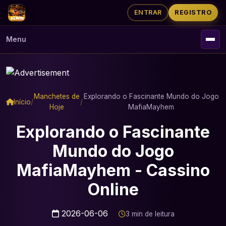
ENTRAR
REGISTRO
Menu
Manchetes de
Explorando o Fascinante Mundo do Jogo
Início
/
/
Hoje
MafiaMayhem
Explorando o Fascinante
Mundo do Jogo
MafiaMayhem - Cassino
Online
2026-06-06
3 min de leitura