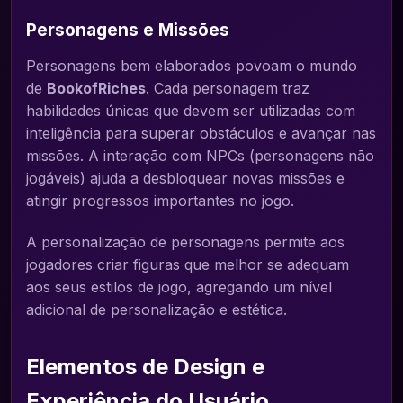
Personagens e Missões
Personagens bem elaborados povoam o mundo
de
BookofRiches
. Cada personagem traz
habilidades únicas que devem ser utilizadas com
inteligência para superar obstáculos e avançar nas
missões. A interação com NPCs (personagens não
jogáveis) ajuda a desbloquear novas missões e
atingir progressos importantes no jogo.
A personalização de personagens permite aos
jogadores criar figuras que melhor se adequam
aos seus estilos de jogo, agregando um nível
adicional de personalização e estética.
Elementos de Design e
Experiência do Usuário