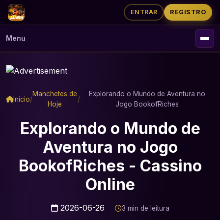
ENTRAR
REGISTRO
Menu
Manchetes de
Explorando o Mundo de Aventura no
Início
/
/
Hoje
Jogo BookofRiches
Explorando o Mundo de
Aventura no Jogo
BookofRiches - Cassino
Online
2026-06-26
3 min de leitura