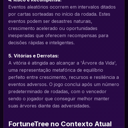
Eventos aleatórios ocorrem em intervalos ditados
por cartas sorteadas no início da rodada. Estes
eventos podem ser desastres naturais,
crescimento acelerado ou oportunidades
inesperadas que oferecem recompensas para
decisões rápidas e inteligentes.
5. Vitórias e Derrotas:
A vitória é atingida ao alcançar a 'Árvore da Vida',
uma representação metafórica de equilíbrio
perfeito entre crescimento, recursos e resiliência a
eventos adversos. O jogo conclui após um número
predeterminado de rodadas, com o vencedor
sendo o jogador que conseguir melhor manter
suas árvores diante das adversidades.
FortuneTree no Contexto Atual