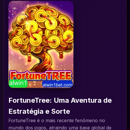
FortuneTree: Uma Aventura de
Estratégia e Sorte
FortuneTree é o mais recente fenômeno no
mundo dos jogos, atraindo uma base global de