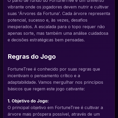
O pano de fundo do FortuneTree é um universo
vibrante onde os jogadores devem nutrir e cultivar
suas 'Árvores da Fortuna'. Cada árvore representa
potencial, sucesso e, às vezes, desafios
inesperados. A escalada para o topo requer não
apenas sorte, mas também uma análise cuidadosa
e decisões estratégicas bem pensadas.
Regras do Jogo
FortuneTree é conhecido por suas regras que
incentivam o pensamento crítico e a
adaptabilidade. Vamos mergulhar nos princípios
básicos que regem este jogo cativante:
1. Objetivo do Jogo:
O principal objetivo em FortuneTree é cultivar a
árvore mais próspera possível, através de um