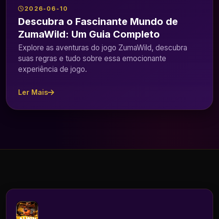
2026-06-10
Descubra o Fascinante Mundo de
ZumaWild: Um Guia Completo
Explore as aventuras do jogo ZumaWild, descubra
suas regras e tudo sobre essa emocionante
experiência de jogo.
Ler Mais