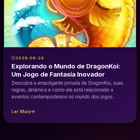
2026-06-24
Explorando o Mundo de DragonKoi:
Um Jogo de Fantasia Inovador
Descubra a empolgante jornada de DragonKoi, suas
regras, dinâmica e como ele está relacionado a
eventos contemporâneos no mundo dos jogos.
Ler Mais