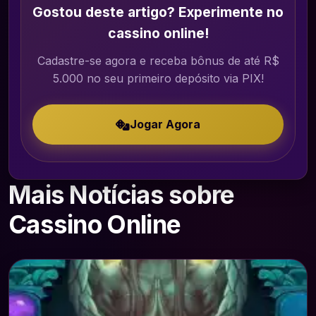
Gostou deste artigo? Experimente no
cassino online!
Cadastre-se agora e receba bônus de até R$
5.000 no seu primeiro depósito via PIX!
Jogar Agora
Mais Notícias sobre
Cassino Online