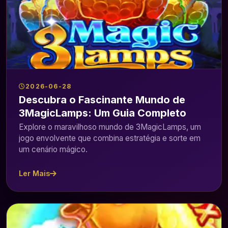
2026-06-28
Descubra o Fascinante Mundo de
3MagicLamps: Um Guia Completo
Explore o maravilhoso mundo de 3MagicLamps, um
jogo envolvente que combina estratégia e sorte em
um cenário mágico.
Ler Mais