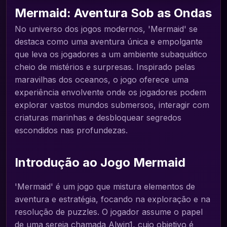
Mermaid: Aventura Sob as Ondas
No universo dos jogos modernos, 'Mermaid' se
destaca como uma aventura única e empolgante
que leva os jogadores a um ambiente subaquático
cheio de mistérios e surpresas. Inspirado pelas
maravilhas dos oceanos, o jogo oferece uma
experiência envolvente onde os jogadores podem
explorar vastos mundos submersos, interagir com
criaturas marinhas e desbloquear segredos
escondidos nas profundezas.
Introdução ao Jogo Mermaid
'Mermaid' é um jogo que mistura elementos de
aventura e estratégia, focando na exploração e na
resolução de puzzles. O jogador assume o papel
de uma sereia chamada Alwin1, cujo objetivo é