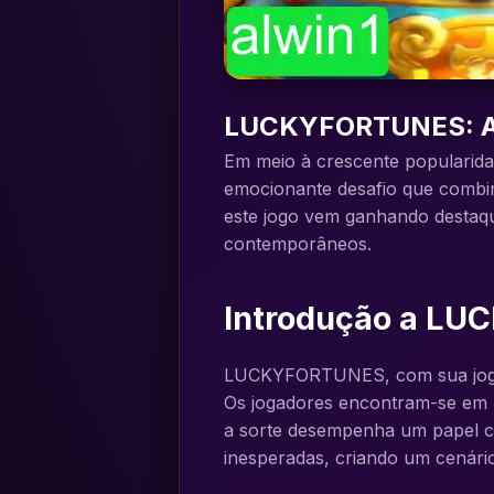
LUCKYFORTUNES: A N
Em meio à crescente popularida
emocionante desafio que combin
este jogo vem ganhando destaqu
contemporâneos.
Introdução a L
LUCKYFORTUNES, com sua jogabil
Os jogadores encontram-se em 
a sorte desempenha um papel cr
inesperadas, criando um cenário