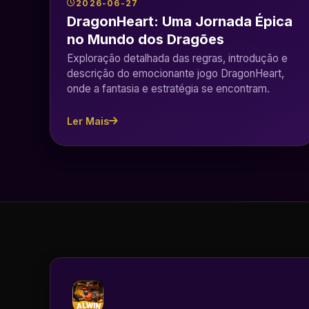
2026-06-27
DragonHeart: Uma Jornada Épica
no Mundo dos Dragões
Exploração detalhada das regras, introdução e
descrição do emocionante jogo DragonHeart,
onde a fantasia e estratégia se encontram.
Ler Mais