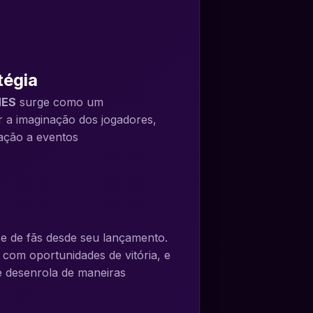
tégia
NES
surge como um
r a imaginação dos jogadores,
ação a eventos
e de fãs desde seu lançamento.
om oportunidades de vitória, e
e desenrola de maneiras