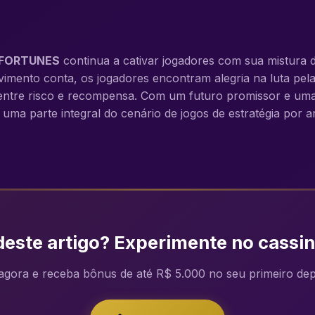
FORTUNES
continua a cativar jogadores com sua mistura d
imento conta, os jogadores encontram alegria na luta pel
 entre risco e recompensa. Com um futuro promissor e uma
 parte integral do cenário de jogos de estratégia por a
este artigo? Experimente no cassin
agora e receba bônus de até R$ 5.000 no seu primeiro depó