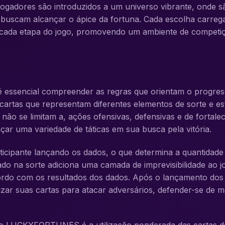
jogadores são introduzidos a um universo vibrante, onde s
 buscam alcançar o ápice da fortuna. Cada escolha carreg
 cada etapa do jogo, promovendo um ambiente de competiç
ssencial compreender as regras que orientam o progresso
artas que representam diferentes elementos de sorte e estr
ão se limitam a, ações ofensivas, defensivas e de fortalec
çar uma variedade de táticas em sua busca pela vitória.
cipante lançando os dados, o que determina a quantidade
do na sorte adiciona uma camada de imprevisibilidade ao j
ordo com os resultados dos dados. Após o lançamento dos
izar suas cartas para atacar adversários, defender-se de m