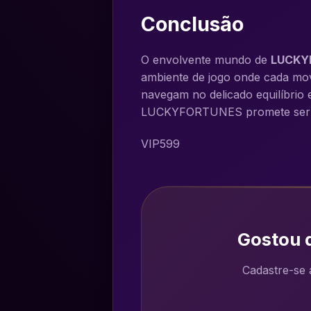
Conclusão
O envolvente mundo de
LUCKY
ambiente de jogo onde cada mov
navegam no delicado equilíbrio
LUCKYFORTUNES promete ser uma
VIP599
Gostou d
Cadastre-se 