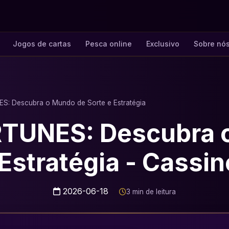
Jogos de cartas
Pesca online
Exclusivo
Sobre nó
 Descubra o Mundo de Sorte e Estratégia
UNES: Descubra 
 Estratégia - Cassin
2026-06-18
3 min de leitura