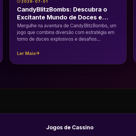
2026-07-01
CandyBlitzBombs: Descubra o
Excitante Mundo de Doces e
Estratégia
Mergulhe na aventura de CandyBlitzBombs, um
jogo que combina diversão com estratégia em
torno de doces explosivos e desafios
emocionantes.
Ler Mais
Jogos de Cassino