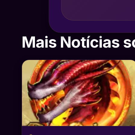
Mais Notícias s