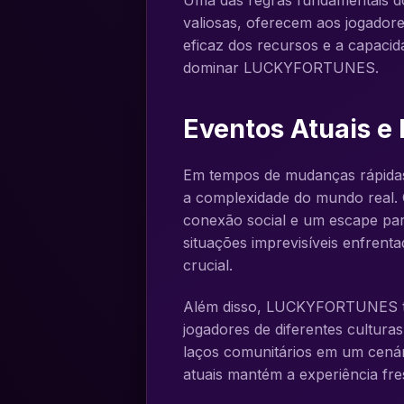
Uma das regras fundamentais do
valiosas, oferecem aos jogadore
eficaz dos recursos e a capacid
dominar LUCKYFORTUNES.
Eventos Atuais 
Em tempos de mudanças rápida
a complexidade do mundo real. 
conexão social e um escape par
situações imprevisíveis enfrent
crucial.
Além disso, LUCKYFORTUNES tem
jogadores de diferentes cultur
laços comunitários em um cenário
atuais mantém a experiência fre