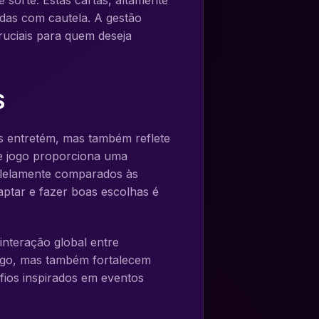
orte. Estas cartas, altamente
adas com cautela. A gestão
ruciais para quem deseja
S
entretém, mas também reflete
te jogo proporciona uma
ralelamente comparados às
aptar e fazer boas escolhas é
nteração global entre
jogo, mas também fortalecem
afios inspirados em eventos