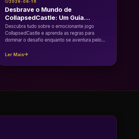
2026-06-19
Desbrave o Mundo de
CollapsedCastle: Um Guia
Completo
Descubra tudo sobre o emocionante jogo
CollapsedCastle e aprenda as regras para
dominar o desafio enquanto se aventura pelo
castelo em colapso.
Ler Mais