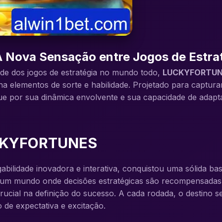
ova Sensação entre Jogos de Estra
de dos jogos de estratégia no mundo todo,
LUCKYFORTU
a elementos de sorte e habilidade. Projetado para captura
e por sua dinâmica envolvente e sua capacidade de adapt
UCKYFORTUNES
idade inovadora e interativa, conquistou uma sólida bas
um mundo onde decisões estratégicas são recompensadas c
ucial na definição do sucesso. A cada rodada, o destino s
 de expectativa e excitação.