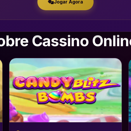
Jogar Agora
obre Cassino Onlin