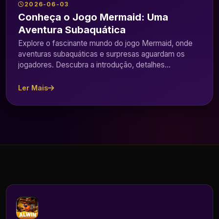
2026-06-03
Conheça o Jogo Mermaid: Uma
Aventura Subaquática
Explore o fascinante mundo do jogo Mermaid, onde
aventuras subaquáticas e surpresas aguardam os
jogadores. Descubra a introdução, detalhes
emocionantes e as regras que garantem diversão e
desafios durante o jogo.
Ler Mais