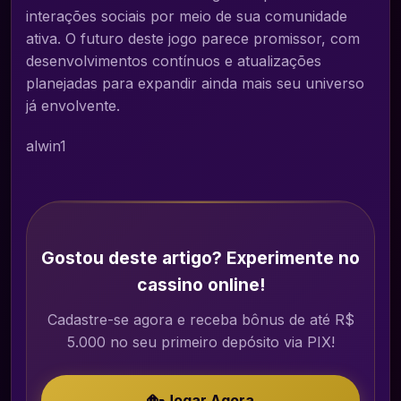
interações sociais por meio de sua comunidade
ativa. O futuro deste jogo parece promissor, com
desenvolvimentos contínuos e atualizações
planejadas para expandir ainda mais seu universo
já envolvente.
alwin1
Gostou deste artigo? Experimente no
cassino online!
Cadastre-se agora e receba bônus de até R$
5.000 no seu primeiro depósito via PIX!
Jogar Agora