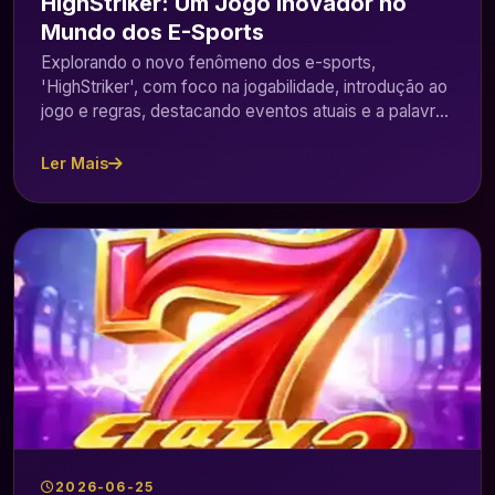
HighStriker: Um Jogo Inovador no
Mundo dos E-Sports
Explorando o novo fenômeno dos e-sports,
'HighStriker', com foco na jogabilidade, introdução ao
jogo e regras, destacando eventos atuais e a palavra-
chave 'alwin1'.
Ler Mais
2026-06-25