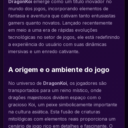
DragonKoi
emerge como um título inovador no
mundo dos jogos, incorporando elementos de
fantasia e aventura que cativam tanto entusiastas
gamers quanto novatos. Lançado recentemente
em meio a uma era de rápidas evoluções
tecnológicas no setor de jogos, ele está redefinindo
a experiência do usuário com suas dinâmicas
imersivas e um enredo cativante.
A origem e o ambiente do jogo
No universo de
DragonKoi
, os jogadores são
transportados para um reino místico, onde
dragões majestosos dividem espaço com o
gracioso Koi, um peixe simbolicamente importante
na cultura asiática. Esta fusão de criaturas
mitológicas com elementos reais proporciona um
cenário de jogo rico em detalhes e fascinante. O